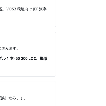
再現。VOS3 環境向け JEF 漢字
に進みます。
ル 1 本 (50-200 LOC、機微
本変換に進みます。