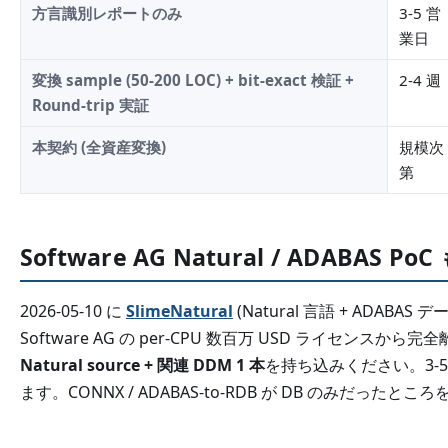
方言識別レポートのみ
3-5 営
業日
変換 sample (50-200 LOC) + bit-exact 検証 +
2-4 週
Round-trip 実証
本契約 (全資産変換)
規模次
第
Software AG Natural / ADABAS 
2026-05-10 に
SlimeNatural
(Natural 言語 + ADABAS デ
Software AG の per-CPU 数百万 USD ライセン
Natural source + 関連 DDM 1 本
を持ち込みください。3-5
ます。CONNX / ADABAS-to-RDB が DB のみだったところ