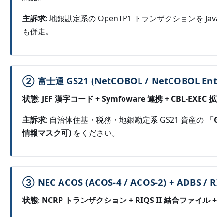
主訴求
: 地銀勘定系の OpenTP1 トランザクションを Java 
も併走。
② 富士通 GS21 (NetCOBOL / NetCOBOL Ente
状態
:
JEF 漢字コード + Symfoware 連携 + CBL-EXEC 拡
主訴求
: 自治体住基・税務・地銀勘定系 GS21 資産の
「
情報マスク可)
をください。
③ NEC ACOS (ACOS-4 / ACOS-2) + ADBS / R
状態
:
NCRP トランザクション + RIQS II 結合ファイル + AD