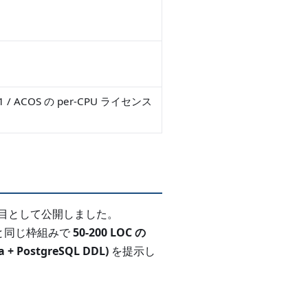
21 / ACOS の per-CPU ライセンス
NC 8 製品目として公開しました。
r と同じ枠組みで
50-200 LOC の
a + PostgreSQL DDL)
を提示し