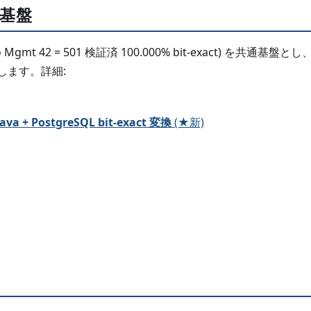
ー基盤
lio Mgmt 42 = 501 検証済 100.000% bit-exact) を共通基盤とし、
共有します。詳細:
ava + PostgreSQL bit-exact 変換
(★新)