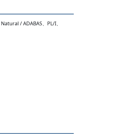
Natural / ADABAS、PL/I、