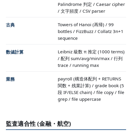
Palindrome 判定 / Caesar cipher
/ 文字頻度 / CSV parser
Towers of Hanoi (再帰) / 99
古典
bottles / FizzBuzz / Collatz 3n+1
sequence
Leibniz 級数 π 推定 (1000 terms)
数値計算
/ 配列 sum/avg/min/max / 行列
trace / running max
payroll (構造体配列 + RETURNS
業務
関数 + 残業計算) / grade book (5
段 IF/ELSE chain) / file copy / file
grep / file uppercase
監査適合性 (金融・航空)