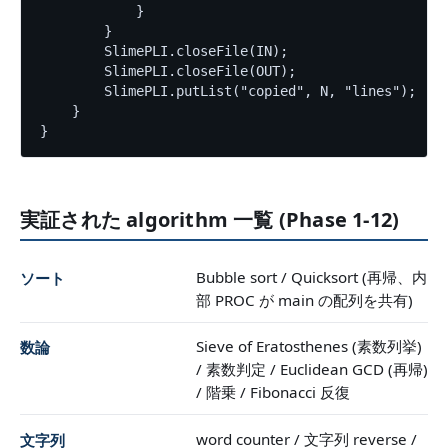
            }

        }

        SlimePLI.closeFile(IN);

        SlimePLI.closeFile(OUT);

        SlimePLI.putList("copied", N, "lines");

    }

}
実証された algorithm 一覧 (Phase 1-12)
Bubble sort / Quicksort (再帰、内
ソート
部 PROC が main の配列を共有)
Sieve of Eratosthenes (素数列挙)
数論
/ 素数判定 / Euclidean GCD (再帰)
/ 階乗 / Fibonacci 反復
word counter / 文字列 reverse /
文字列