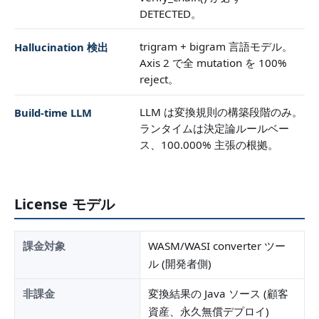
DETECTED。
trigram + bigram 言語モデル。
Hallucination 検出
Axis 2 で全 mutation を 100%
reject。
LLM は変換規則の構築段階のみ。
Build-time LLM
ランタイムは決定論ルールベー
ス、100.000% 主張の根拠。
License モデル
課金対象
WASM/WASI converter ツー
ル (開発者側)
非課金
変換結果の Java ソース (顧客
資産、永久無償デプロイ)