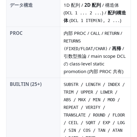
データ構造
1D 配列 /
2D 配列
/ 構造体
(
) /
配列構造
DCL 1 ... 2 ...
体
(
)
DCL 1 ITEM(N), 2 ...
PROC
内部 PROC /
/
/
CALL
RETURN
RETURNS
/
再帰
/
(FIXED/FLOAT/CHAR)
引数型推論 / main scope DCL
の class-level static
promotion (内部 PROC 共有)
BUILTIN (25+)
SUBSTR / LENGTH / INDEX /
TRIM / UPPER / LOWER /
ABS / MAX / MIN / MOD /
REPEAT / VERIFY /
TRANSLATE / ROUND / FLOOR
/ CEIL / SQRT / EXP / LOG
/ SIN / COS / TAN / ATAN