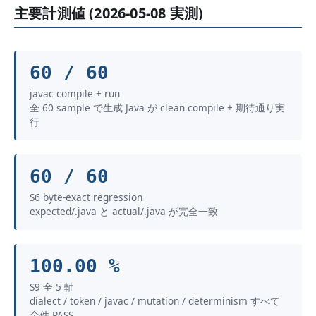
主要計測値 (2026-05-08 実測)
60 / 60
javac compile + run
全 60 sample で生成 Java が clean compile + 期待通り実
行
60 / 60
S6 byte-exact regression
expected/.java と actual/.java が完全一致
100.00 %
S9 全 5 軸
dialect / token / javac / mutation / determinism すべて
全件 PASS