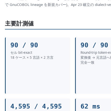
で GnuCOBOL lineage を新規カバー)。Apr 23 確立の dialect-verify 
主要計測値
90 / 90
90 / 90
セル bit-exact
Round-trip token-e
18 ケース × 5 言語 × 2 方言
変換後 → 元言語
完全一致
4,595 / 4,595
62 ms