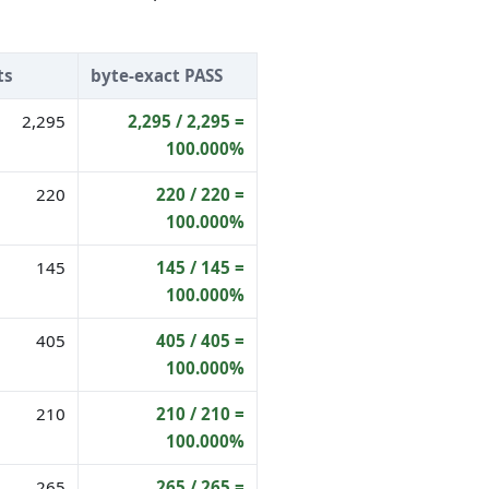
ts
byte-exact PASS
2,295
2,295 / 2,295 =
100.000%
220
220 / 220 =
100.000%
145
145 / 145 =
100.000%
405
405 / 405 =
100.000%
210
210 / 210 =
100.000%
265
265 / 265 =