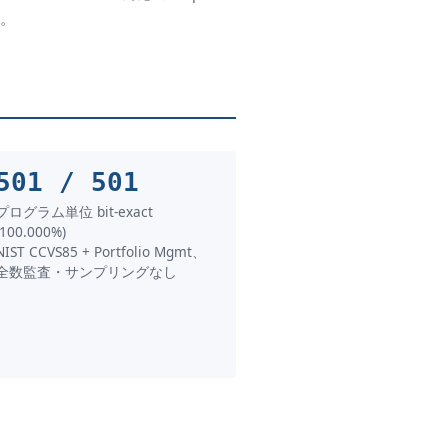
)。
501 / 501
プログラム単位 bit-exact
(100.000%)
NIST CCVS85 + Portfolio Mgmt、
全数監査・サンプリングなし