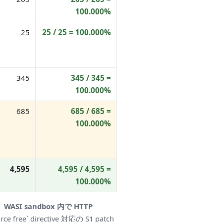
100.000%
25
25 / 25 = 100.000%
345
345 / 345 =
100.000%
685
685 / 685 =
100.000%
4,595
4,595 / 4,595 =
100.000%
。
WASI sandbox 内で HTTP
free` directive 対応の S1 patch