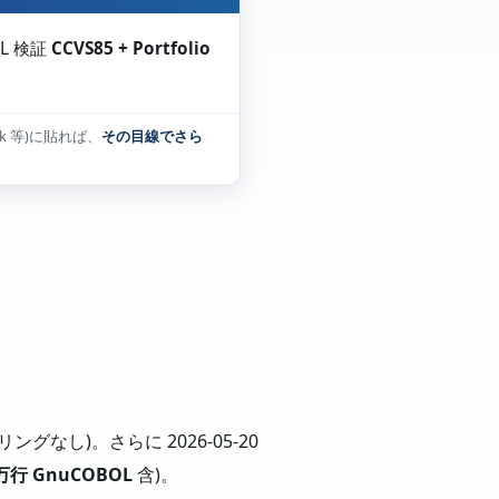
L 検証
CCVS85 + Portfolio
ok 等)に貼れば、
その目線でさら
ングなし)。さらに 2026-05-20
10 万行 GnuCOBOL
含)。