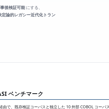
が事後検証可能
にする、
t を併せ持つ決定論的レガシー近代化トラン
 WASI ベンチマーク
経由で、既存検証コーパスと独立した 10 外部 COBOL コーパスに通し、