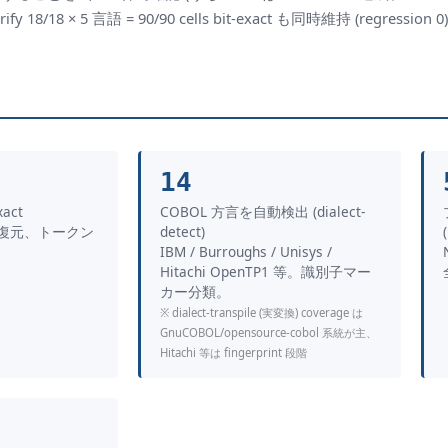
18/18 × 5 言語 = 90/90 cells bit-exact も同時維持 (regression 0
14
xact
COBOL 方言を自動検出 (dialect-
へ復元、トークン
detect)
IBM / Burroughs / Unisys /
Hitachi OpenTP1 等。識別子マー
カー分類。
※ dialect-transpile (実変換) coverage は
GnuCOBOL/opensource-cobol 系統が主、
Hitachi 等は fingerprint 段階