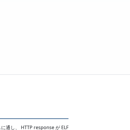
 HTTP response が ELF