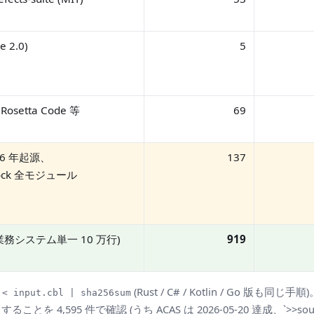
 2.0)
5
 Rosetta Code 等
69
976 年起源、
137
/stock 全モジュール
業務システム単一 10 万行)
919
(Rust / C# / Kotlin / Go 版も同じ手順)
 < input.cbl | sha256sum
することを 4,595 件で確認 (うち ACAS は 2026-05-20 達成、`>>source 